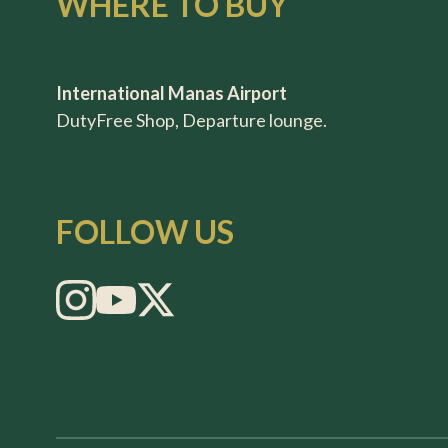
WHERE TO BUY
International Manas Airport
DutyFree Shop, Departure lounge.
FOLLOW US