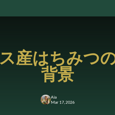
ス産はちみつ
背景
Aia
Mar 17, 2026