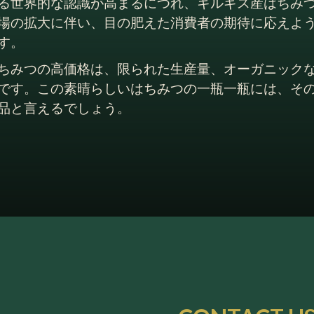
る世界的な認識が高まるにつれ、キルギス産はちみ
場の拡大に伴い、目の肥えた消費者の期待に応えよ
す。
ちみつの高価格は、限られた生産量、オーガニック
です。この素晴らしいはちみつの一瓶一瓶には、そ
品と言えるでしょう。