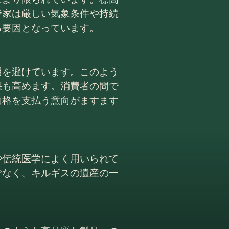
蜂家は厳しい気象条件や持続
る要因となっています。
用を避けています。このよう
果も高めます。消費者の間で
価格を支払う意向がますます
や伝統医学によく用いられて
でなく、キルギスの遺産の一
。