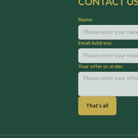
CONTACT U
Name:
Email Address:
Your offer or order: