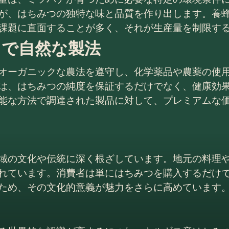
が、はちみつの独特な味と品質を作り出します。養
課題に直面することが多く、それが生産量を制限す
クで自然な製法
オーガニックな農法を遵守し、化学薬品や農薬の使
は、はちみつの純度を保証するだけでなく、健康効
能な方法で調達された製品に対して、プレミアムな
域の文化や伝統に深く根ざしています。地元の料理
れています。消費者は単にはちみつを購入するだけ
ため、その文化的意義が魅力をさらに高めています