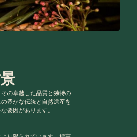
背景
、その卓越した品質と独特の
スの豊かな伝統と自然遺産を
要な要因があります。
により限られています。標高