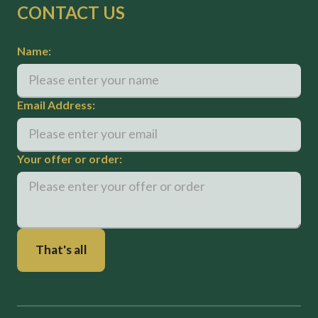
CONTACT US
Name:
Email Address:
Your offer or order: