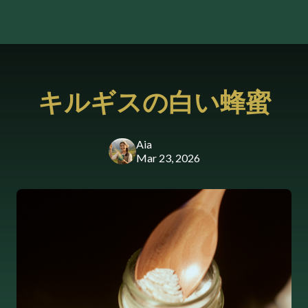
キルギスの白い蜂蜜
Aia
Mar 23, 2026